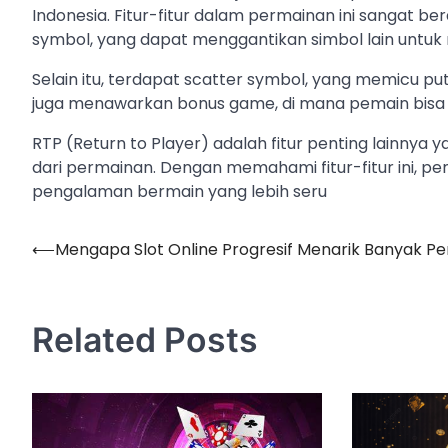
Indonesia. Fitur-fitur dalam permainan ini sangat b
symbol, yang dapat menggantikan simbol lain untu
Selain itu, terdapat scatter symbol, yang memicu pu
juga menawarkan bonus game, di mana pemain bisa
RTP (Return to Player) adalah fitur penting lain
dari permainan. Dengan memahami fitur-fitur ini,
pengalaman bermain yang lebih seru
⟵
Mengapa Slot Online Progresif Menarik Banyak P
Navigasi
pos
Related Posts