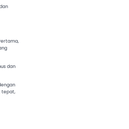
 dan
Pertama,
yang
nus dan
 dengan
 tepat,