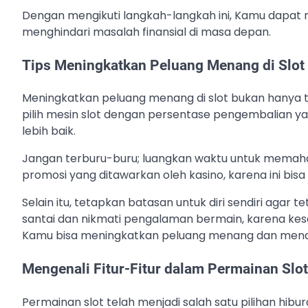
Dengan mengikuti langkah-langkah ini, Kamu dapat
menghindari masalah finansial di masa depan.
Tips Meningkatkan Peluang Menang di Slot
Meningkatkan peluang menang di slot bukan hanya te
pilih mesin slot dengan persentase pengembalian ya
lebih baik.
Jangan terburu-buru; luangkan waktu untuk memaham
promosi yang ditawarkan oleh kasino, karena ini 
Selain itu, tetapkan batasan untuk diri sendiri aga
santai dan nikmati pengalaman bermain, karena ke
Kamu bisa meningkatkan peluang menang dan men
Mengenali Fitur-Fitur dalam Permainan Slot
Permainan slot telah menjadi salah satu pilihan hibu