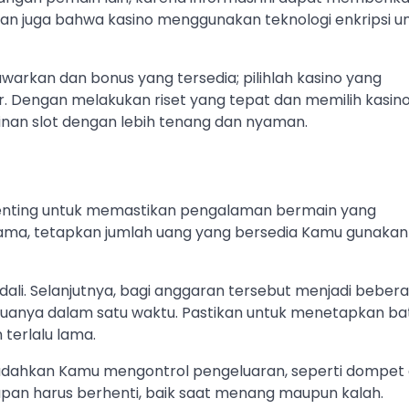
n juga bahwa kasino menggunakan teknologi enkripsi u
tawarkan dan bonus yang tersedia; pilihlah kasino yang
Dengan melakukan riset yang tepat dan memilih kasin
nan slot dengan lebih tenang dan nyaman.
enting untuk memastikan pengalaman bermain yang
ma, tetapkan jumlah uang yang bersedia Kamu gunakan
li. Selanjutnya, bagi anggaran tersebut menjadi bebera
uanya dalam satu waktu. Pastikan untuk menetapkan ba
terlalu lama.
ahkan Kamu mengontrol pengeluaran, seperti dompet di
apan harus berhenti, baik saat menang maupun kalah.