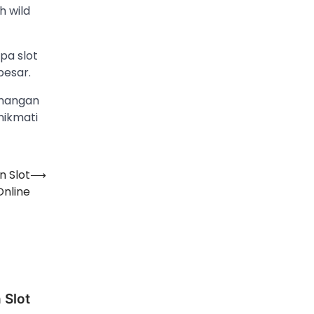
h wild
pa slot
besar.
enangan
nikmati
 Slot
⟶
Online
 Slot