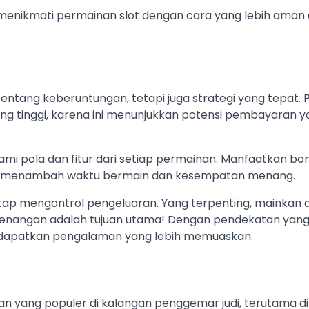
 menikmati permainan slot dengan cara yang lebih aman
ntang keberuntungan, tetapi juga strategi yang tepat. 
ng tinggi, karena ini menunjukkan potensi pembayaran 
i pola dan fitur dari setiap permainan. Manfaatkan bo
bisa menambah waktu bermain dan kesempatan menang.
r tetap mengontrol pengeluaran. Yang terpenting, mainkan
senangan adalah tujuan utama! Dengan pendekatan yang
dapatkan pengalaman yang lebih memuaskan.
ran yang populer di kalangan penggemar judi, terutama di