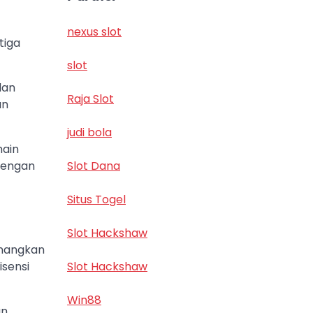
nexus slot
tiga
slot
dan
Raja Slot
an
judi bola
main
 dengan
Slot Dana
Situs Togel
Slot Hackshaw
enangkan
Slot Hackshaw
isensi
Win88
an