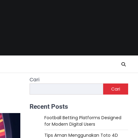
Cari
Cari
Recent Posts
Football Betting Platforms Designed
for Modern Digital Users
Tips Aman Menggunakan Toto 4D