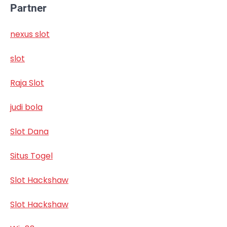
Partner
nexus slot
slot
Raja Slot
judi bola
Slot Dana
Situs Togel
Slot Hackshaw
Slot Hackshaw