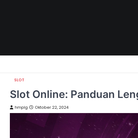
Skip
to
content
SLOT
Slot Online: Panduan Le
hmplg
Oktober 22, 2024