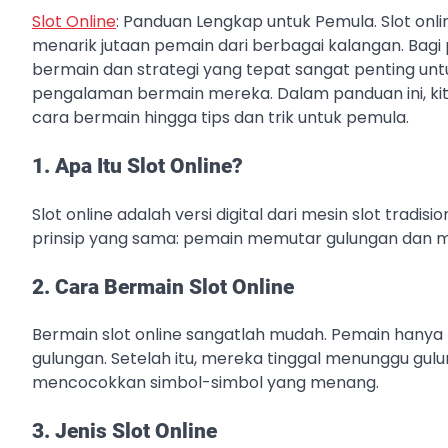
Slot Online
: Panduan Lengkap untuk Pemula. Slot onlin
menarik jutaan pemain dari berbagai kalangan. Bag
bermain dan strategi yang tepat sangat penting 
pengalaman bermain mereka. Dalam panduan ini, kit
cara bermain hingga tips dan trik untuk pemula.
1. Apa Itu Slot Online?
Slot online adalah versi digital dari mesin slot tradi
prinsip yang sama: pemain memutar gulungan dan
2. Cara Bermain Slot Online
Bermain slot online sangatlah mudah. Pemain hanya
gulungan. Setelah itu, mereka tinggal menunggu gul
mencocokkan simbol-simbol yang menang.
3. Jenis Slot Online