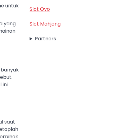
ne untuk
Slot Ovo
a yang
Slot Mahjong
mainan
Partners
a banyak
sebut.
ini
al saat
etaplah
berpihak