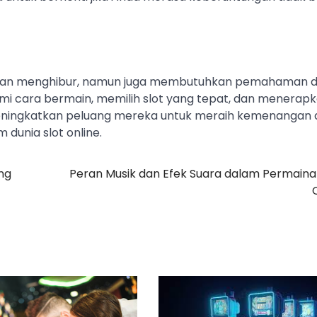
 dan menghibur, namun juga membutuhkan pemahaman 
mi cara bermain, memilih slot yang tepat, dan menerapk
 meningkatkan peluang mereka untuk meraih kemenangan
unia slot online.
ng
Peran Musik dan Efek Suara dalam Permaina