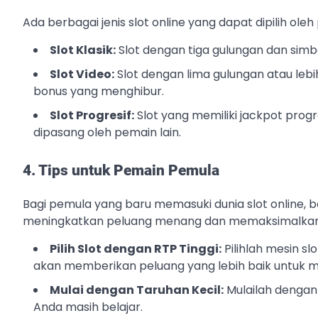
Ada berbagai jenis slot online yang dapat dipilih ol
Slot Klasik:
Slot dengan tiga gulungan dan simbo
Slot Video:
Slot dengan lima gulungan atau lebih
bonus yang menghibur.
Slot Progresif:
Slot yang memiliki jackpot prog
dipasang oleh pemain lain.
4. Tips untuk Pemain Pemula
Bagi pemula yang baru memasuki dunia slot online,
meningkatkan peluang menang dan memaksimalkan
Pilih Slot dengan RTP Tinggi:
Pilihlah mesin sl
akan memberikan peluang yang lebih baik untuk 
Mulai dengan Taruhan Kecil:
Mulailah dengan
Anda masih belajar.