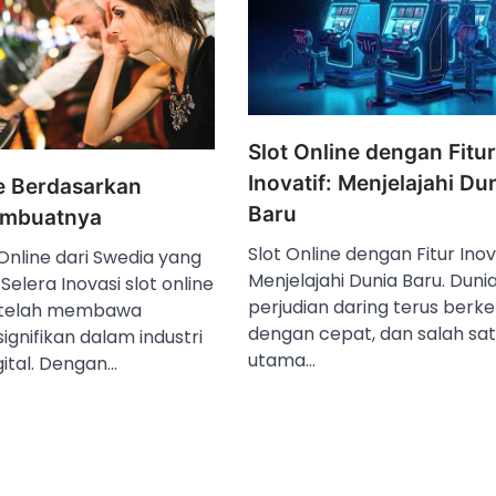
Slot Online dengan Fitur
Inovatif: Menjelajahi Du
ne Berdasarkan
Baru
embuatnya
Slot Online dengan Fitur Inova
 Online dari Swedia yang
Menjelajahi Dunia Baru. Duni
elera Inovasi slot online
perjudian daring terus ber
a telah membawa
dengan cepat, dan salah sat
gnifikan dalam industri
utama…
gital. Dengan…