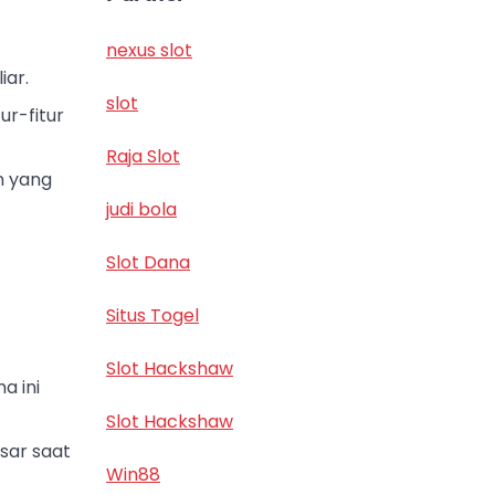
nexus slot
iar.
slot
ur-fitur
Raja Slot
n yang
judi bola
Slot Dana
Situs Togel
Slot Hackshaw
a ini
Slot Hackshaw
sar saat
Win88