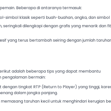
eh pemain. Beberapa di antaranya termasuk:
l-simbol klasik seperti buah-buahan, angka, dan simbol l
, seringkali dilengkapi dengan grafis yang menarik dan fit
resif yang terus bertambah seiring dengan jumlah taruha
 berikut adalah beberapa tips yang dapat membantu
 pengalaman bermain:
ot dengan tingkat RTP (Return to Player) yang tinggi, karen
menang dalam jangka panjang.
 memasang taruhan kecil untuk menghindari kerugian be