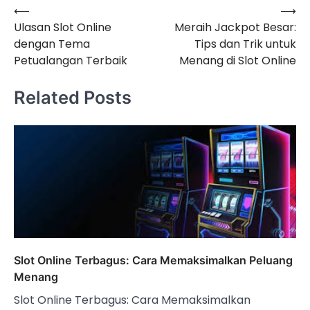
⟵
⟶
Navigasi
Ulasan Slot Online
Meraih Jackpot Besar:
pos
dengan Tema
Tips dan Trik untuk
Petualangan Terbaik
Menang di Slot Online
Related Posts
Slot Online Terbagus: Cara Memaksimalkan Peluang
Menang
Slot Online Terbagus: Cara Memaksimalkan