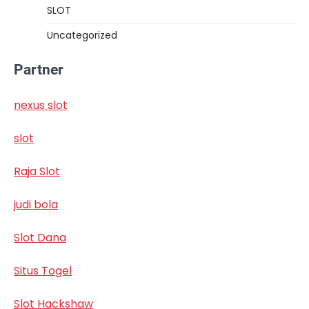
SLOT
Uncategorized
Partner
nexus slot
slot
Raja Slot
judi bola
Slot Dana
Situs Togel
Slot Hackshaw