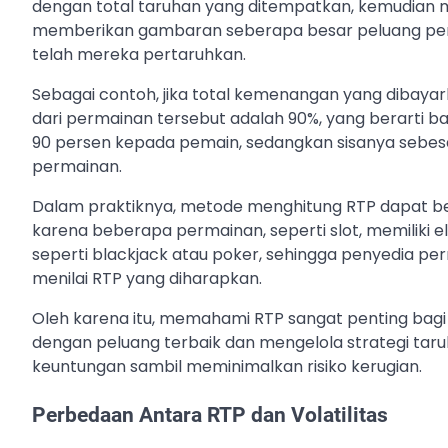
dengan total taruhan yang ditempatkan, kemudian m
memberikan gambaran seberapa besar peluang pem
telah mereka pertaruhkan.
Sebagai contoh, jika total kemenangan yang dibayar
dari permainan tersebut adalah 90%, yang berarti 
90 persen kepada pemain, sedangkan sisanya sebes
permainan.
Dalam praktiknya, metode menghitung RTP dapat ber
karena beberapa permainan, seperti slot, memiliki 
seperti blackjack atau poker, sehingga penyedia p
menilai RTP yang diharapkan.
Oleh karena itu, memahami RTP sangat penting ba
dengan peluang terbaik dan mengelola strategi tar
keuntungan sambil meminimalkan risiko kerugian.
Perbedaan Antara RTP dan Volatilitas