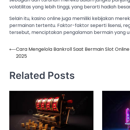
volatilitas yang lebih tinggi, yang berarti hadiah besa
Selain itu, kasino online juga memiliki kebijakan m
permainan tertentu. Faktor-faktor seperti lisensi, re
tersebut, menciptakan pengalaman bermain yang unik
⟵
Cara Mengelola Bankroll Saat Bermain Slot Online 
Navigasi
2025
pos
Related Posts