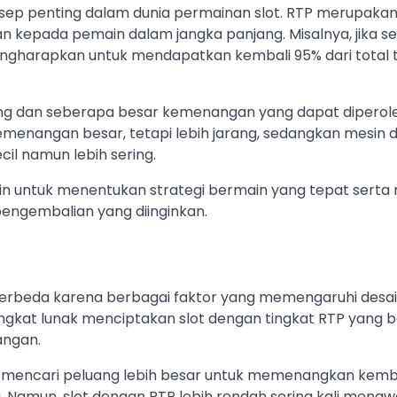
konsep penting dalam dunia permainan slot. RTP merupaka
an kepada pemain dalam jangka panjang. Misalnya, jika s
engharapkan untuk mendapatkan kembali 95% dari total 
ering dan seberapa besar kemenangan yang dapat diperol
kemenangan besar, tetapi lebih jarang, sedangkan mesin
il namun lebih sering.
n untuk menentukan strategi bermain yang tepat serta 
 pengembalian yang diinginkan.
 berbeda karena berbagai faktor yang memengaruhi desa
at lunak menciptakan slot dengan tingkat RTP yang be
angan.
ng mencari peluang lebih besar untuk memenangkan kemb
. Namun, slot dengan RTP lebih rendah sering kali mena