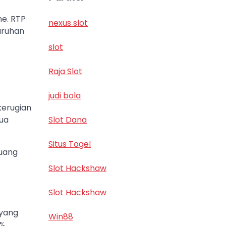
ne. RTP
nexus slot
aruhan
slot
Raja Slot
judi bola
kerugian
ua
Slot Dana
Situs Togel
uang
Slot Hackshaw
Slot Hackshaw
yang
Win88
%,