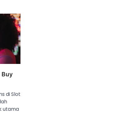
r Buy
s di Slot
elah
ik utama