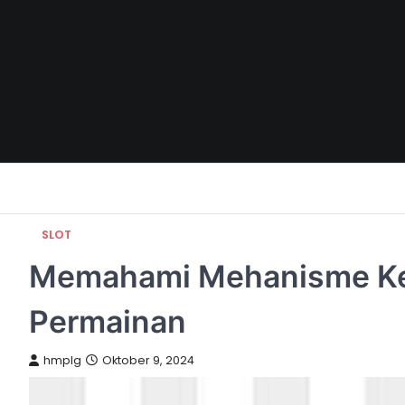
Skip
to
content
SLOT
Memahami Mehanisme Kerj
Permainan
hmplg
Oktober 9, 2024