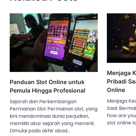
Menjaga 
Pribadi Sa
Panduan Slot Online untuk
Online
Pemula Hingga Profesional
Menjaga Ke
Sejarah dan Perkembangan
Saat Bermain
Permainan Slot Permainan slot, yang
how are you
kini mendominasi dunia perjudian,
slot online l
memiliki akar sejarah yang menarik.
Dimulai pada akhir abad…