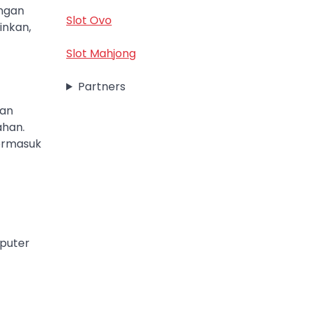
ngan
Slot Ovo
inkan,
Slot Mahjong
Partners
kan
ahan.
ermasuk
puter