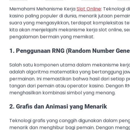
Memahami Mehanisme Kerja
Slot Online
: Teknologi 
kasino paling populer di dunia, menarik jutaan pemai
suara yang mengasyikkan, terdapat kompleksitas tekn
kita akan menjelajahi mekanisme kerja slot online, 
pengalaman bermain yang memikat.
1. Penggunaan RNG (Random Number Gener
Salah satu komponen utama dalam mekanisme kerja
adalah algoritma matematika yang bertanggung jaw
permainan. Ini memastikan bahwa hasil dari setiap p
tangan dari pemain atau operator kasino. Dengan RN
menghasilkan kombinasi simbol yang menang.
2. Grafis dan Animasi yang Menarik
Teknologi grafis yang canggih digunakan dalam pen
menarik dan menghibur bagi pemain. Dengan menggu