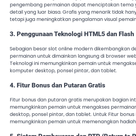
pengembang permainan dapat menciptakan tema y
detail yang luar biasa. Grafis yang menarik tidak
tetapi juga meningkatkan pengalaman visual pemain
3. Penggunaan Teknologi HTML5 dan Flash
Sebagian besar slot online modern dikembangkan 
permainan untuk dimainkan langsung di browser we
Teknologi ini memungkinkan pemain untuk mengaks
komputer desktop, ponsel pintar, dan tablet.
4. Fitur Bonus dan Putaran Gratis
Fitur bonus dan putaran gratis merupakan bagian inte
memungkinkan pemain untuk mengakses permainan 
desktop, ponsel pintar, dan tablet. Untuk Fitur bonus
memungkinkan pemain untuk memenangkan hadiah